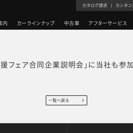
カタログ請求
カンタン
案内
カーラインナップ
中古車
アフターサービス
応援フェア合同企業説明会」に当社も参加
一覧へ戻る