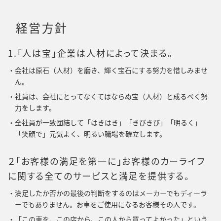
経営方針
1.「人は宝」企業は人材によって決まる。
会社は原石（人材）を磨き、輝く宝石にする努力を惜しみませ
ん。
社員は、会社にとってなくてはならぬ宝（人材）と成るべく努
力をします。
全社員が一致団結して「はきはき」「きびきび」「明るく」
「笑顔で」元気よく、明るい職場を確立します。
２「お客様の満足を第一に」お客様のカーライフ
に関する全てのサービスと満足を提供する。
満足したか否かの最後の判断をするのはメーカーでもディーラ
ーでもありません。お車をご使用になるお客様その人です。
「この車を、この店から、この人から買ってよかった」という