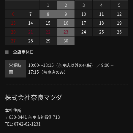
1
2
3
4
5
6
7
8
9
10
11
12
13
14
15
16
17
18
19
20
21
22
23
24
25
26
27
28
29
30
■
…全店定休日
営業時
10:00～18:15（奈良店以外の店舗）
／
9:00～
間
17:15（奈良店のみ）
株式会社奈良マツダ
本社住所
〒630-8441 奈良市神殿町713
TEL: 0742-62-1231