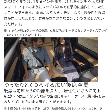
新型CX-5では、15.6インチまたは12.9インチへ大型化
スマートフォンのようにタッチパネルで直感的に操作していただ
くことができます。 画面がより大きく鮮明になり、操作性と視認
性が向上したことで、乗員がさまざまなコンテンツを楽しんでい
ただけます。
15.6インチはLグレードに採用。GおよびSグレードのセンターディスプレイ
は12.9インチとなります。
ゆったりとくつろげる広い後席空間
後席は前席からの距離を拡大し、居住性がさらに向上
新型CX-5は広くなった膝前の空間にキャリーケース（機内持ち込
みサイズ）をそのまま置くことができます。
３辺の合計が115cm以下、且つ、各辺の最大が55cm × 40cm × 25cm以