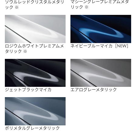
マシーングレー
プレミアムメタ
ソウルレッド
クリスタルメタリ
リック
※
ック
※
ロジウムホワイト
プレミアムメ
ネイビーブルーマイカ［NEW］
タリック
※
ジェットブラックマイカ
エアログレーメタリック
ポリメタルグレーメタリック