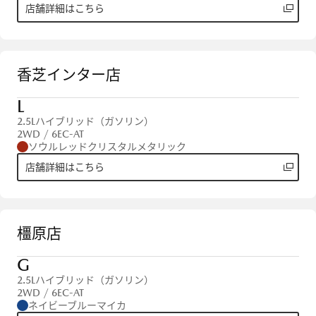
店舗詳細はこちら
香芝インター店
L
2.5Lハイブリッド（ガソリン）
2WD / 6EC-AT
ソウルレッドクリスタルメタリック
店舗詳細はこちら
橿原店
G
2.5Lハイブリッド（ガソリン）
2WD / 6EC-AT
ネイビーブルーマイカ