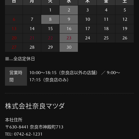
日
月
火
水
木
金
土
1
2
3
4
5
6
7
8
9
10
11
12
13
14
15
16
17
18
19
20
21
22
23
24
25
26
27
28
29
30
■
…全店定休日
営業時
10:00～18:15（奈良店以外の店舗）
／
9:00～
間
17:15（奈良店のみ）
株式会社奈良マツダ
本社住所
〒630-8441 奈良市神殿町713
TEL: 0742-62-1231